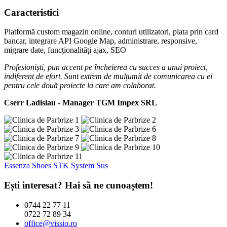
Caracteristici
Platformă custom magazin online, conturi utilizatori, plata prin card
bancar, integrare API Google Map, administrare, responsive,
migrare date, funcționalități ajax, SEO
Profesioniști, pun accent pe încheierea cu succes a unui proiect,
indiferent de efort. Sunt extrem de mulțumit de comunicarea cu ei
pentru cele două proiecte la care am colaborat.
Cserr Ladislau - Manager TGM Impex SRL
Essenza Shoes
STK System
Sus
Ești interesat? Hai să ne cunoaștem!
0744 22 77 11
0722 72 89 34
office@vissio.ro