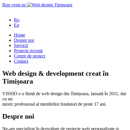
Bun venit pe
Ro
En
Home
Despre noi
Servicii
Proiecte recente
Cerere de proiect
Contact
Web design & development creat în
Timișoara
VISSIO e o firmă de web design din Timișoara, lansată în 2011, dar
cu un
istoric profesional al membrilor fondatori de peste 17 ani.
Despre noi
Ne-am specializat în dezvoltare de proiecte web personalizate și