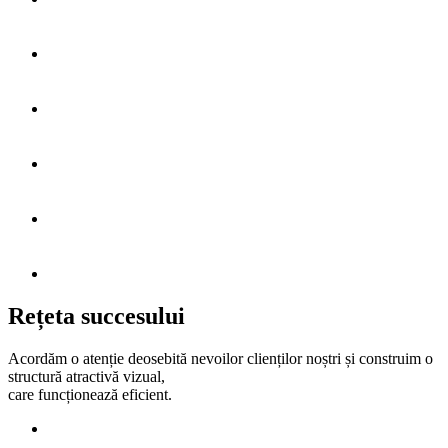
Rețeta succesului
Acordăm o atenție deosebită nevoilor clienților noștri și construim o
structură atractivă vizual,
care funcționează eficient.