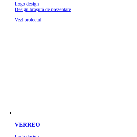
Logo design
Design broșură de prezentare
Vezi proiectul
VERREO
Logo design