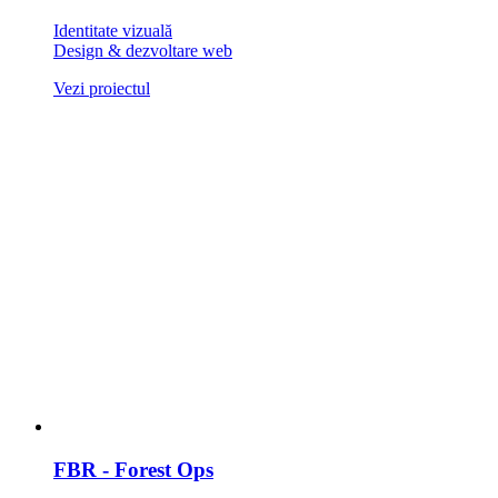
Identitate vizuală
Design & dezvoltare web
Vezi proiectul
FBR - Forest Ops