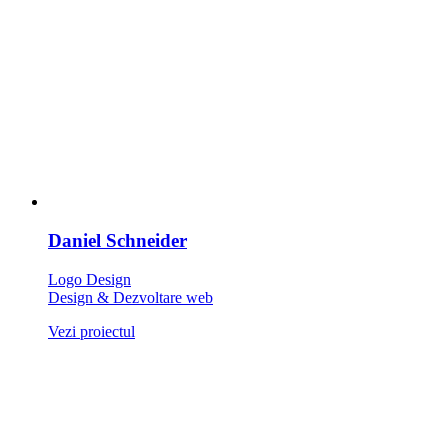
Daniel Schneider
Logo Design
Design & Dezvoltare web
Vezi proiectul