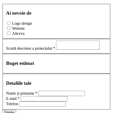
Ai nevoie de
Logo design
Website
Altceva
Scurtă descriere a proiectului *
Buget estimat
Detaliile tale
Nume și prenume *
E-mail *
Telefon
Trimite