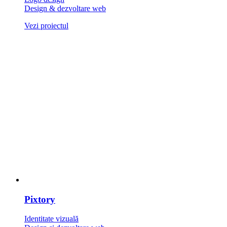
Design & dezvoltare web
Vezi proiectul
Pixtory
Identitate vizuală