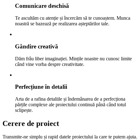
Comunicare deschisă
Te ascultăm cu atenție și încercăm să te cunoaștem. Munca
noastră se bazează pe realizarea așteptărilor tale.
Gândire creativă
Dăm frâu liber imaginației. Mințile noastre nu cunosc limite
când vine vorba despre creativitate.
Perfecțiune în detalii
Arta de a rafina detaliile și îndemânarea de a perfecționa
părțile complexe ale proiectului continuă până când totul
sclipește.
Cerere de proiect
Transmite-ne simplu și rapid datele proiectului la care te putem ajuta.