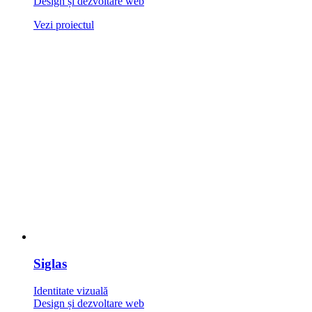
Design și dezvoltare web
Vezi proiectul
Siglas
Identitate vizuală
Design și dezvoltare web