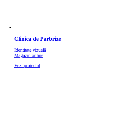
Clinica de Parbrize
Identitate vizuală
Magazin online
Vezi proiectul