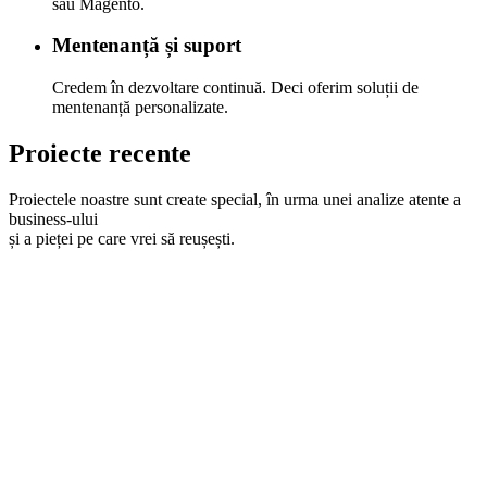
sau Magento.
Mentenanță și suport
Credem în dezvoltare continuă. Deci oferim soluții de
mentenanță personalizate.
Proiecte recente
Proiectele noastre sunt create special, în urma unei analize atente a
business-ului
și a pieței pe care vrei să reușești.